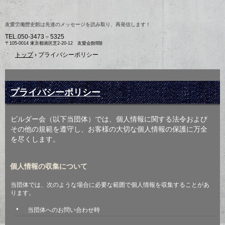
友愛労働歴史館は先達のメッセージを読み取り、再発信します！
TEL.
050-3473－5325
〒105-0014 東京都港区芝2-20-12 友愛会館8階
トップ
›
プライバシーポリシー
プライバシーポリシー
ビルダー会（以下当団体）では、個人情報に関する法令および
その他の規範を遵守し、お客様の大切な個人情報の保護に万全
を尽くします。
個人情報の収集について
当団体では、次のような場合に必要な範囲で個人情報を収集することがあ
ります。
当団体へのお問い合わせ時