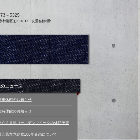
473－5325
 東京都港区芝2-20-12 友愛会館8階
近のニュース
夏季休館のお知らせ
臨時休館のお知らせ
２０２６年ゴールデンウイークの休館予定
社会民衆党結党100年企画について