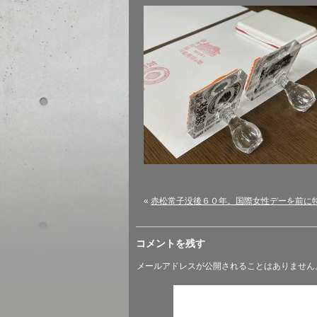
«
赤松常子没後６０年。国際女性デーを前に
コメントを残す
メールアドレスが公開されることはありません