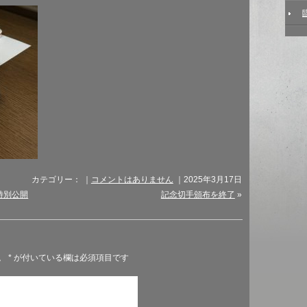
カテゴリー： ｜
コメントはありません
｜2025年3月17日
特別公開
記念切手頒布を終了
»
。
*
が付いている欄は必須項目です