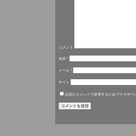
コメント
名前
*
メール
*
サイト
次回のコメントで使用するためブラウザー